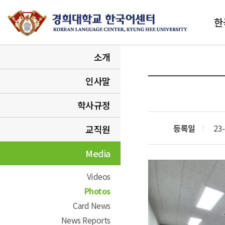
한
소개
인사말
학사규정
등록일
23-
교직원
Media
Videos
Photos
Card News
News Reports