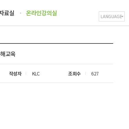
/자료실
온라인강의실
이해교육
작성자
KLC
조회수
627