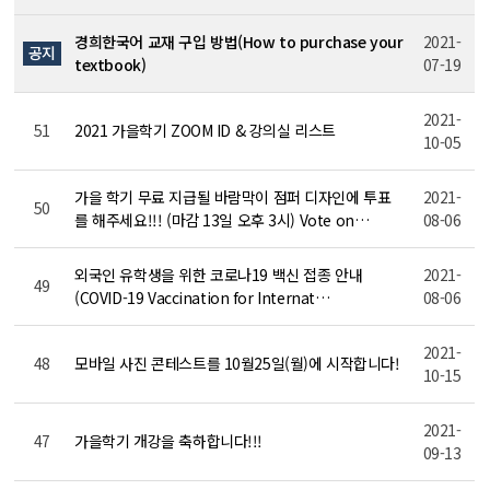
경희한국어 교재 구입 방법(How to purchase your
2021-
공지
textbook)
07-19
2021-
51
2021 가을학기 ZOOM ID & 강의실 리스트
10-05
가을 학기 무료 지급될 바람막이 점퍼 디자인에 투표
2021-
50
를 해주세요!!! (마감 13일 오후 3시) Vote on…
08-06
외국인 유학생을 위한 코로나19 백신 접종 안내
2021-
49
(COVID-19 Vaccination for Internat…
08-06
2021-
48
모바일 사진 콘테스트를 10월25일(월)에 시작합니다!
10-15
2021-
47
가을학기 개강을 축하합니다!!!
09-13