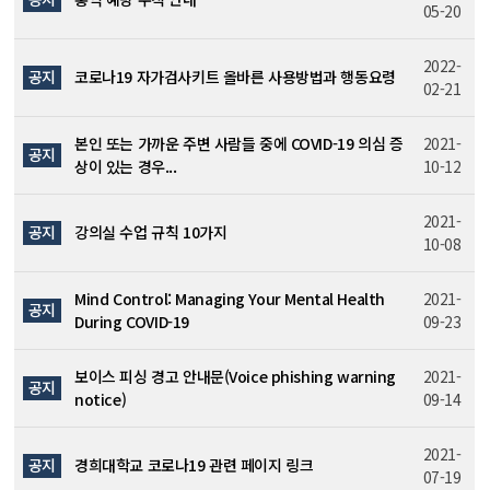
05-20
2022-
공지
코로나19 자가검사키트 올바른 사용방법과 행동요령
02-21
본인 또는 가까운 주변 사람들 중에 COVID-19 의심 증
2021-
공지
상이 있는 경우...
10-12
2021-
공지
강의실 수업 규칙 10가지
10-08
Mind Control: Managing Your Mental Health
2021-
공지
During COVID-19
09-23
보이스 피싱 경고 안내문(Voice phishing warning
2021-
공지
notice)
09-14
2021-
공지
경희대학교 코로나19 관련 페이지 링크
07-19