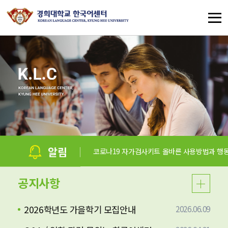
코로나19 자가검사키트 올바른 사용방법과 행동요령
공지사항
2026학년도 가을학기 모집안내
2026.06.09