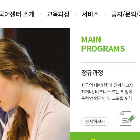
국어센터 소개
교육과정
서비스
공지/문의
MAIN
PROGRAMS
정규과정
한국의 대학(원)에 진학하고자
하거나, 비즈니스 또는 취업이
목적인 외국인 및 교포를 위해
개설된 프로그램
상세히보기