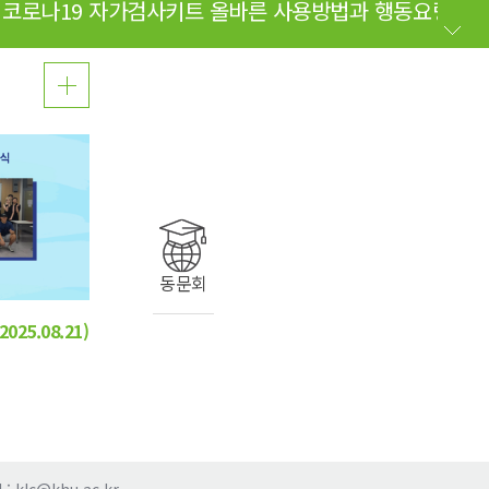
코로나19 자가검사키트 올바른 사용방법과 행동요령 [CLIC
동문회
25.08.21)