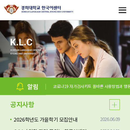
코로나19 자가검사키트 올바른 사용방법과 행동요령
공지사항
2026학년도 가을학기 모집안내
2026.06.09