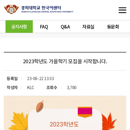
공지사항
FAQ
Q&A
자료실
동문회
2023학년도 가을학기 모집을 시작합니다.
등록일
23-06-22 13:33
작성자
KLC
조회수
3,780