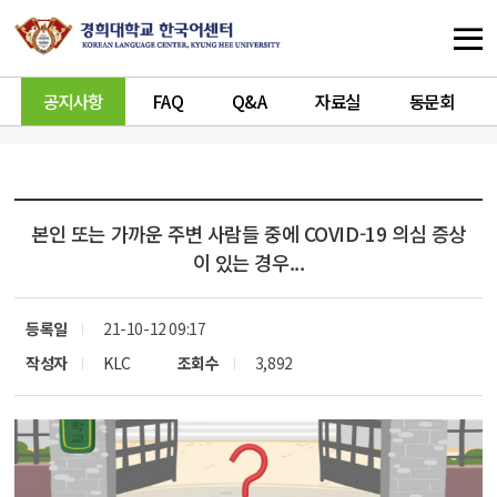
공지사항
FAQ
Q&A
자료실
동문회
본인 또는 가까운 주변 사람들 중에 COVID-19 의심 증상
이 있는 경우...
등록일
21-10-12 09:17
작성자
KLC
조회수
3,892